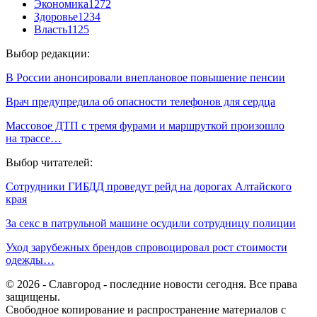
Экономика
1272
Здоровье
1234
Власть
1125
Выбор редакции:
В России анонсировали внеплановое повышение пенсии
Врач предупредила об опасности телефонов для сердца
Массовое ДТП с тремя фурами и маршруткой произошло
на трассе…
Выбор читателей:
Сотрудники ГИБДД проведут рейд на дорогах Алтайского
края
За секс в патрульной машине осудили сотрудницу полиции
Уход зарубежных брендов спровоцировал рост стоимости
одежды…
© 2026 - Славгород - последние новости сегодня. Все права
защищены.
Свободное копирование и распространение материалов с