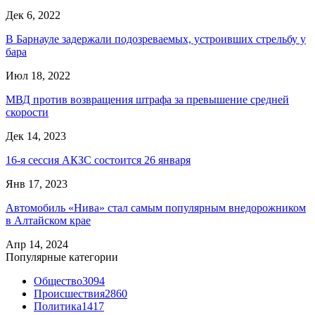
Дек 6, 2022
В Барнауле задержали подозреваемых, устроивших стрельбу у
бара
Июл 18, 2022
МВД против возвращения штрафа за превышение средней
скорости
Дек 14, 2023
16-я сессия АКЗС состоится 26 января
Янв 17, 2023
Автомобиль «Нива» стал самым популярным внедорожником
в Алтайском крае
Апр 14, 2024
Популярные категории
Общество
3094
Происшествия
2860
Политика
1417