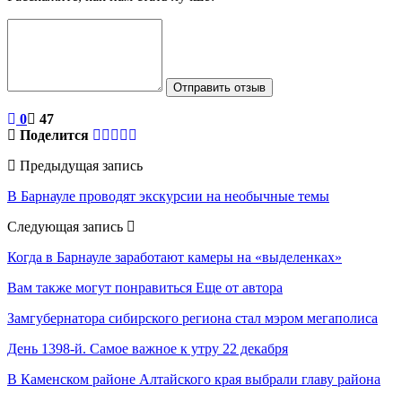
Отправить отзыв
0
47
Поделится
Предыдущая запись
В Барнауле проводят экскурсии на необычные темы
Следующая запись
Когда в Барнауле заработают камеры на «выделенках»
Вам также могут понравиться
Еще от автора
Замгубернатора сибирского региона стал мэром мегаполиса
День 1398-й. Самое важное к утру 22 декабря
В Каменском районе Алтайского края выбрали главу района