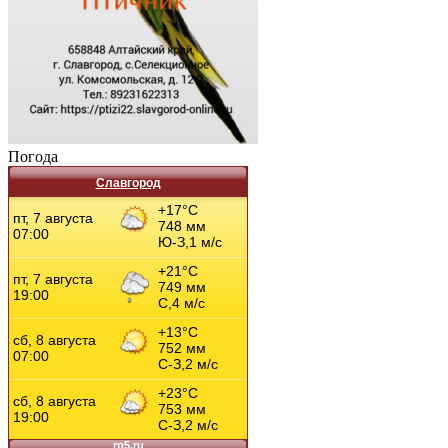
Погода
Славгород