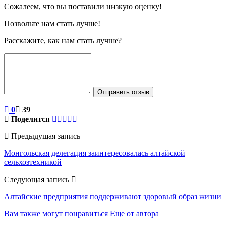
Сожалеем, что вы поставили низкую оценку!
Позвольте нам стать лучше!
Расскажите, как нам стать лучше?
Отправить отзыв
0
39
Поделится
Предыдущая запись
Монгольская делегация заинтересовалась алтайской
сельхозтехникой
Следующая запись
Алтайские предприятия поддерживают здоровый образ жизни
Вам также могут понравиться
Еще от автора