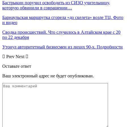
Бастрыкин поручил освободить из СИЗО учительницу,
которую обвинили в совращении…
Барнаульская маршрутка сгорела «до скелета» возле ТЦ. Фото
и видео
Сводка происшествий. Что случилось в Алтайском крае с 20
по 22 декабря
Утонул авторитетный бизнесмен из лихих 90-х. Подробности
Prev
Next
Оставьте ответ
Ваш электронный адрес не будет опубликован.