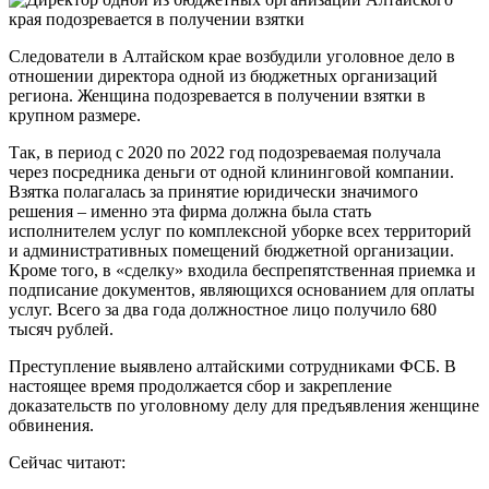
Следователи в Алтайском крае возбудили уголовное дело в
отношении директора одной из бюджетных организаций
региона. Женщина подозревается в получении взятки в
крупном размере.
Так, в период с 2020 по 2022 год подозреваемая получала
через посредника деньги от одной клининговой компании.
Взятка полагалась за принятие юридически значимого
решения – именно эта фирма должна была стать
исполнителем услуг по комплексной уборке всех территорий
и административных помещений бюджетной организации.
Кроме того, в «сделку» входила беспрепятственная приемка и
подписание документов, являющихся основанием для оплаты
услуг. Всего за два года должностное лицо получило 680
тысяч рублей.
Преступление выявлено алтайскими сотрудниками ФСБ. В
настоящее время продолжается сбор и закрепление
доказательств по уголовному делу для предъявления женщине
обвинения.
Сейчас читают: