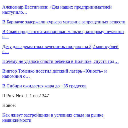
Александр Евстигнеев: «Для наших предпринимателей
наступило…
В Барнауле задержали курьера магазина запрещенных веществ
В Славгороде госпитализирован мальчик, которому нечаянно
в…
Дачу для адекватных вечеринок продают за 2,2 млн рублей
в…
Почему не удалось спасти ребенка в Волчихе, спустя год…
Виктор Томенко посетил детский лагерь «Юность» и
напомнил о…
В Сибири ожидается жара до +35 градусов
Prev
Next
1 из 2 347
Новое:
Как живут застройщики в условиях спада на рынке
недвижимости