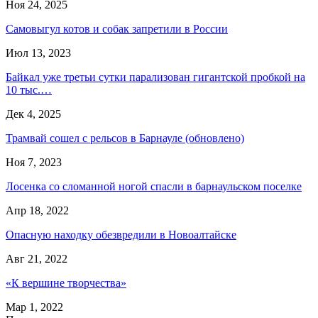
Ноя 24, 2025
Самовыгул котов и собак запретили в России
Июл 13, 2023
Байкал уже третьи сутки парализован гигантской пробкой на
10 тыс.…
Дек 4, 2025
Трамвай сошел с рельсов в Барнауле (обновлено)
Ноя 7, 2023
Лосенка со сломанной ногой спасли в барнаульском поселке
Апр 18, 2022
Опасную находку обезвредили в Новоалтайске
Авг 21, 2022
«К вершине творчества»
Мар 1, 2022