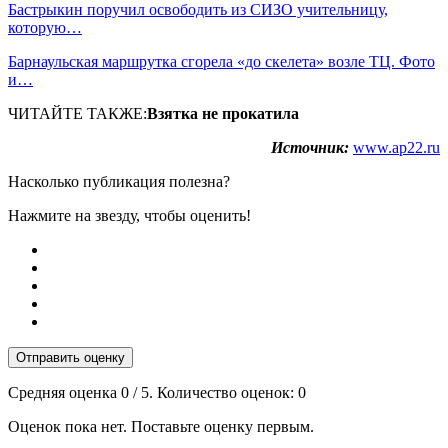
Бастрыкин поручил освободить из СИЗО учительницу,
которую…
Барнаульская маршрутка сгорела «до скелета» возле ТЦ. Фото
и…
ЧИТАЙТЕ ТАКЖЕ:
Взятка не прокатила
Источник:
www.ap22.ru
Насколько публикация полезна?
Нажмите на звезду, чтобы оценить!
Отправить оценку
Средняя оценка
0
/ 5. Количество оценок:
0
Оценок пока нет. Поставьте оценку первым.