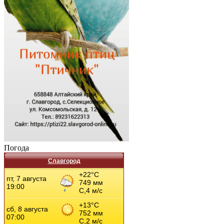
Погода
Славгород