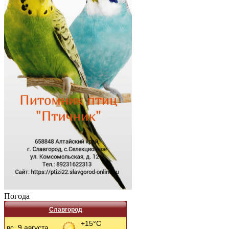
Погода
Славгород