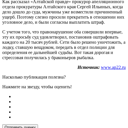
Как рассказал «Алтайской правде» прокурор апелляционного
отдела прокуратуры Алтайского края Сергей Ильиных, когда
дело дошло до суда, мужчины уже возместили причиненный
ущерб. Поэтому слезно просили прекратить в отношении них
уголовное дело, и были согласны выплатить штраф.
С учетом того, что правонарушение оба совершили впервые,
эту их просьбу суд удовлетворил, постановив оштрафовать
каждого на 20 тысяч рублей. Сети было решено уничтожить, а
лодку, ставшую вещдоком, передать в отдел полиции для
определения ее дальнейшей судьбы. Вот такая дорогая и
стрессовая получилась у браконьеров рыбалка.
Источник:
www.ap22.ru
Насколько публикация полезна?
Нажмите на звезду, чтобы оценить!
Отправить оценку