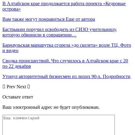
В Алтайском крае продолжается работа проекта «Кедровые
острова»
Вам также могут понравиться
Еще от автора
Бастрыкин поручил освободить из СИЗО учительницу,
которую обвинили в совращении…
Барнаульская маршрутка сгорела «до скелета» возле ТЦ. Фото
и видео
Сводка происшествий. Что случилось в Алтайском крае с 20
по 22 декабря
Утонул авторитетный бизнесмен из лихих 90-х. Подробности
Prev
Next
Оставьте ответ
Ваш электронный адрес не будет опубликован.