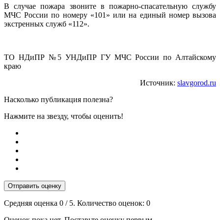
В случае пожара звоните в пожарно-спасательную службу
МЧС России по номеру «101» или на единый номер вызова
экстренных служб «112».
ТО НДиПР №5 УНДиПР ГУ МЧС России по Алтайскому
краю
Источник:
slavgorod.ru
Насколько публикация полезна?
Нажмите на звезду, чтобы оценить!
Отправить оценку
Средняя оценка
0
/ 5. Количество оценок:
0
Оценок пока нет. Поставьте оценку первым.