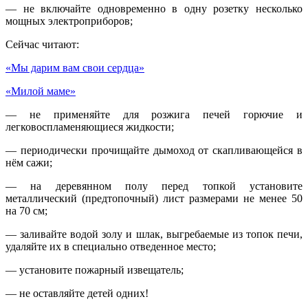
— не включайте одновременно в одну розетку несколько
мощных электроприборов;
Сейчас читают:
«Мы дарим вам свои сердца»
«Милой маме»
— не применяйте для розжига печей горючие и
легковоспламеняющиеся жидкости;
— периодически прочищайте дымоход от скапливающейся в
нём сажи;
— на деревянном полу перед топкой установите
металлический (предтопочный) лист размерами не менее 50
на 70 см;
— заливайте водой золу и шлак, выгребаемые из топок печи,
удаляйте их в специально отведенное место;
— установите пожарный извещатель;
— не оставляйте детей одних!