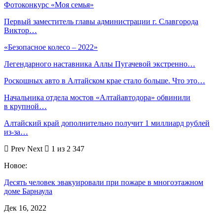
Фотоконкурс «Моя семья»
Первый заместитель главы администрации г. Славгорода
Виктор…
«Безопасное колесо – 2022»
Легендарного наставника Аллы Пугачевой экстренно…
Роскошных авто в Алтайском крае стало больше. Что это…
Начальника отдела мостов «Алтайавтодора» обвинили
в крупной…
Алтайский край дополнительно получит 1 миллиард рублей
из-за…
Prev
Next
1 из 2 347
Новое:
Десять человек эвакуировали при пожаре в многоэтажном
доме Барнаула
Дек 16, 2022