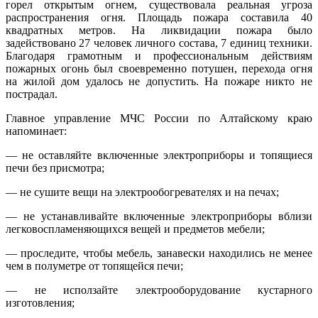
горел открытым огнем, существовала реальная угроза
распространения огня. Площадь пожара составила 40
квадратных метров. На ликвидации пожара было
задействовано 27 человек личного состава, 7 единиц техники.
Благодаря грамотным и профессиональным действиям
пожарных огонь был своевременно потушен, перехода огня
на жилой дом удалось не допустить. На пожаре никто не
пострадал.
Главное управление МЧС России по Алтайскому краю
напоминает:
— не оставляйте включенные электроприборы и топящиеся
печи без присмотра;
— не сушите вещи на электрообогревателях и на печах;
— не устанавливайте включенные электроприборы вблизи
легковоспламеняющихся вещей и предметов мебели;
— проследите, чтобы мебель, занавески находились не менее
чем в полуметре от топящейся печи;
— не исползайте электрооборудование кустарного
изготовления;