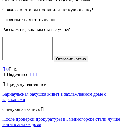
Сожалеем, что вы поставили низкую оценку!
Позвольте нам стать лучше!
Расскажите, как нам стать лучше?
Отправить отзыв
0
15
Поделится
Предыдущая запись
Барнаульская бабушка живет в захламленном доме с
тараканами
Следующая запись
После проверки прокуратуры в Змеиногорске стали лучше
топить жилые дома