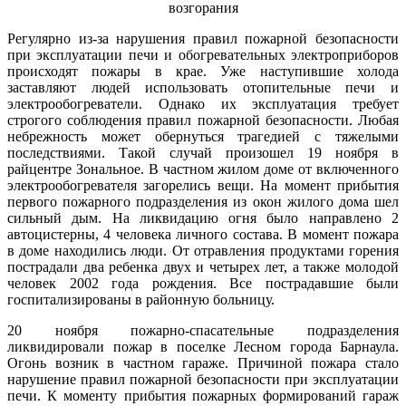
Регулярно из-за нарушения правил пожарной безопасности
при эксплуатации печи и обогревательных электроприборов
происходят пожары в крае. Уже наступившие холода
заставляют людей использовать отопительные печи и
электрообогреватели. Однако их эксплуатация требует
строгого соблюдения правил пожарной безопасности. Любая
небрежность может обернуться трагедией с тяжелыми
последствиями. Такой случай произошел 19 ноября в
райцентре Зональное. В частном жилом доме от включенного
электрообогревателя загорелись вещи. На момент прибытия
первого пожарного подразделения из окон жилого дома шел
сильный дым. На ликвидацию огня было направлено 2
автоцистерны, 4 человека личного состава. В момент пожара
в доме находились люди. От отравления продуктами горения
пострадали два ребенка двух и четырех лет, а также молодой
человек 2002 года рождения. Все пострадавшие были
госпитализированы в районную больницу.
20 ноября пожарно-спасательные подразделения
ликвидировали пожар в поселке Лесном города Барнаула.
Огонь возник в частном гараже. Причиной пожара стало
нарушение правил пожарной безопасности при эксплуатации
печи. К моменту прибытия пожарных формирований гараж