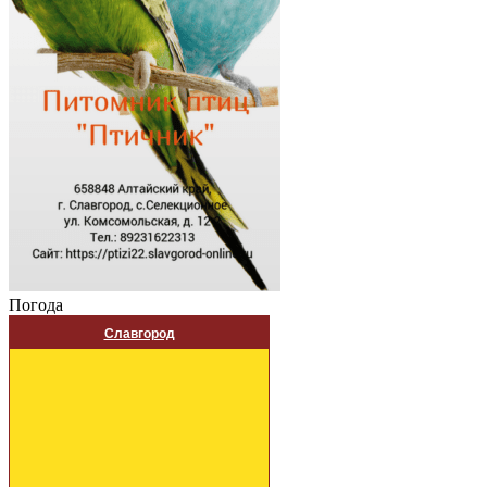
Погода
Славгород