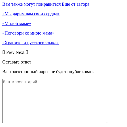
Вам также могут понравиться
Еще от автора
«Мы дарим вам свои сердца»
«Милой маме»
«Поговори со мною мама»
«Хранители русского языка»
Prev
Next
Оставьте ответ
Ваш электронный адрес не будет опубликован.