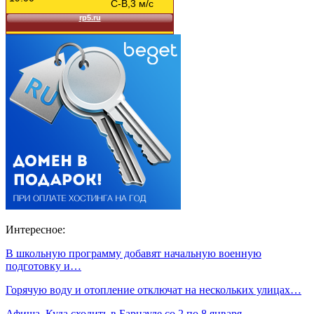
Интересное:
В школьную программу добавят начальную военную
подготовку и…
Горячую воду и отопление отключат на нескольких улицах…
Афиша. Куда сходить в Барнауле со 2 по 8 января