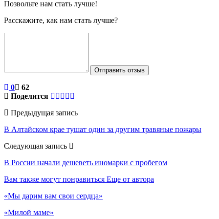
Позвольте нам стать лучше!
Расскажите, как нам стать лучше?
Отправить отзыв
0
62
Поделится
Предыдущая запись
В Алтайском крае тушат один за другим травяные пожары
Следующая запись
В России начали дешеветь иномарки с пробегом
Вам также могут понравиться
Еще от автора
«Мы дарим вам свои сердца»
«Милой маме»