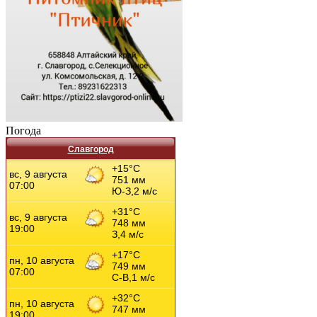
Погода
Славгород