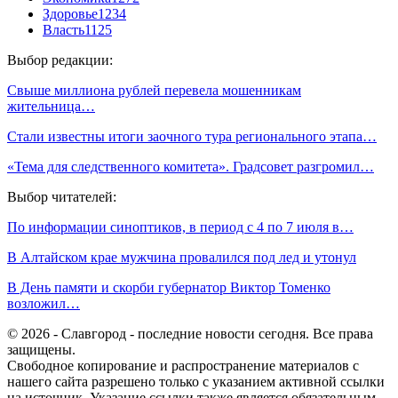
Здоровье
1234
Власть
1125
Выбор редакции:
Свыше миллиона рублей перевела мошенникам
жительница…
Стали известны итоги заочного тура регионального этапа…
«Тема для следственного комитета». Градсовет разгромил…
Выбор читателей:
По информации синоптиков, в период с 4 по 7 июля в…
В Алтайском крае мужчина провалился под лед и утонул
В День памяти и скорби губернатор Виктор Томенко
возложил…
© 2026 - Славгород - последние новости сегодня. Все права
защищены.
Свободное копирование и распространение материалов с
нашего сайта разрешено только с указанием активной ссылки
на источник. Указание ссылки также является обязательным