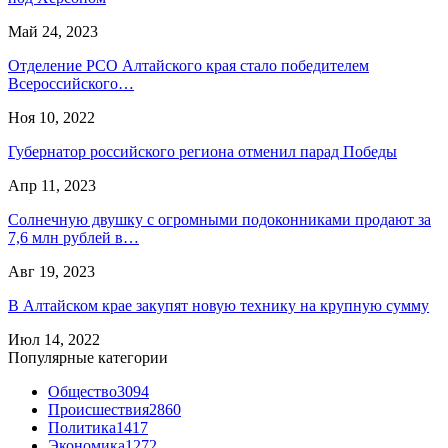
Май 24, 2023
Отделение РСО Алтайского края стало победителем
Всероссийского…
Ноя 10, 2022
Губернатор российского региона отменил парад Победы
Апр 11, 2023
Солнечную двушку с огромными подоконниками продают за
7,6 млн рублей в…
Авг 19, 2023
В Алтайском крае закупят новую технику на крупную сумму
Июл 14, 2022
Популярные категории
Общество
3094
Происшествия
2860
Политика
1417
Экономика
1272