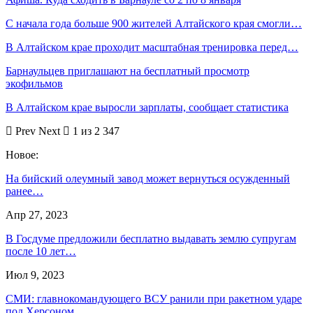
С начала года больше 900 жителей Алтайского края смогли…
В Алтайском крае проходит масштабная тренировка перед…
Барнаульцев приглашают на бесплатный просмотр
экофильмов
В Алтайском крае выросли зарплаты, сообщает статистика
Prev
Next
1 из 2 347
Новое:
На бийский олеумный завод может вернуться осужденный
ранее…
Апр 27, 2023
В Госдуме предложили бесплатно выдавать землю супругам
после 10 лет…
Июл 9, 2023
СМИ: главнокомандующего ВСУ ранили при ракетном ударе
под Херсоном