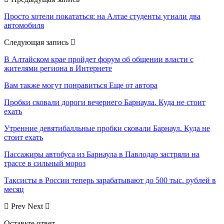
Просто хотели покататься: на Алтае студенты угнали два
автомобиля
Следующая запись
В Алтайском крае пройдет форум об общении власти с
жителями региона в Интернете
Вам также могут понравиться
Еще от автора
Пробки сковали дороги вечернего Барнаула. Куда не стоит
ехать
Утренние девятибалльные пробки сковали Барнаул. Куда не
стоит ехать
Пассажиры автобуса из Барнаула в Павлодар застряли на
трассе в сильный мороз
Таксисты в России теперь зарабатывают до 500 тыс. рублей в
месяц
Prev
Next
Оставьте ответ