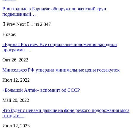
В выходные в Барнауле обнаружили женский труп,
подвешенный…
Prev
Next
1 из 2 347
Новое:
«Единая Россия»: Все социальные положения народной
программы…
Окт 26, 2022
Минсельхоз РФ утвердил минимальные цены госзакупок
Июл 12, 2022
«Большой Алтай» вспомнит об СССР
Май 20, 2022
Что будет с ценами дальше на фоне резкого подорожания мяса
птицы и…
Июл 12, 2023