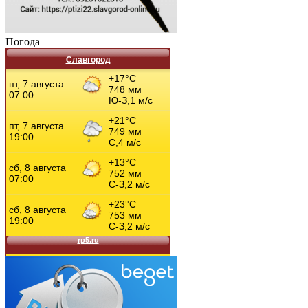
Погода
Славгород