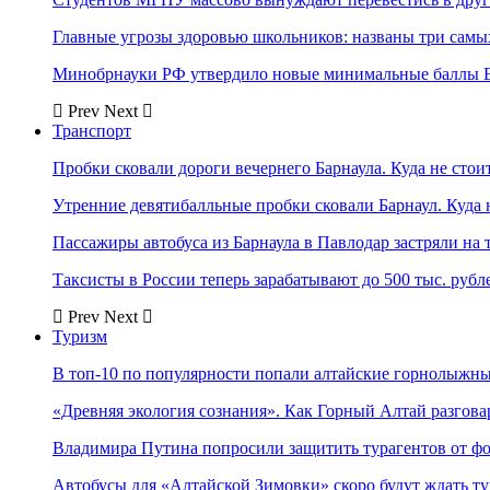
Главные угрозы здоровью школьников: названы три самых
Минобрнауки РФ утвердило новые минимальные баллы Е
Prev
Next
Транспорт
Пробки сковали дороги вечернего Барнаула. Куда не стоит
Утренние девятибалльные пробки сковали Барнаул. Куда н
Пассажиры автобуса из Барнаула в Павлодар застряли на 
Таксисты в России теперь зарабатывают до 500 тыс. рубл
Prev
Next
Туризм
В топ-10 по популярности попали алтайские горнолыжн
«Древняя экология сознания». Как Горный Алтай разгова
Владимира Путина попросили защитить турагентов от ф
Автобусы для «Алтайской Зимовки» скоро будут ждать ту