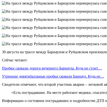
30 августа на трассе между Барнаулом и Рубцовском произошло
Сейчас читают:
Пробки сковали дороги вечернего Барнаула. Куда не стоит…
Утренние девятибалльные пробки сковали Барнаул. Куда не…
Свидетели отмечают, что второй участник аварии – легковой ав
«Есть пострадавшие. На месте работают медики, спасател
Информации о состоянии пострадавших и подробностях ДТП н