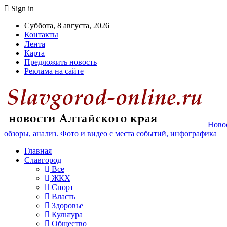
Sign in
Суббота, 8 августа, 2026
Контакты
Лента
Карта
Предложить новость
Реклама на сайте
Новос
обзоры, анализ. Фото и видео с места событий, инфографика
Главная
Славгород
Все
ЖКХ
Спорт
Власть
Здоровье
Культура
Общество