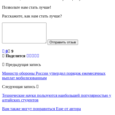
Позвольте нам стать лучше!
Расскажите, как нам стать лучше?
Отправить отзыв
0
9
Поделится
Предыдущая запись
Министр обороны России утвердил порядок ежемесячных
выплат мобилизованным
Следующая запись
Технические науки пользуются наибольшей популярностью у
алтайских студентов
Вам также могут понравиться
Еще от автора