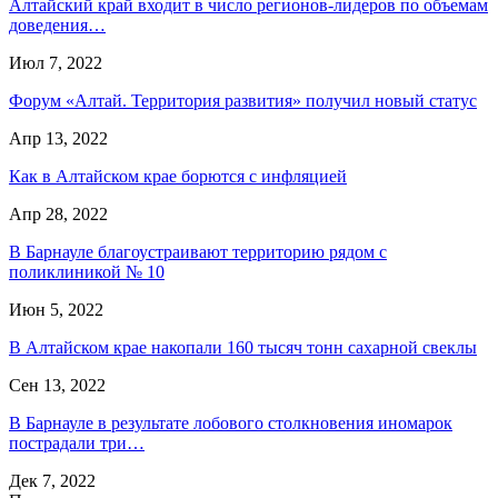
Алтайский край входит в число регионов-лидеров по объемам
доведения…
Июл 7, 2022
Форум «Алтай. Территория развития» получил новый статус
Апр 13, 2022
Как в Алтайском крае борются с инфляцией
Апр 28, 2022
В Барнауле благоустраивают территорию рядом с
поликлиникой № 10
Июн 5, 2022
В Алтайском крае накопали 160 тысяч тонн сахарной свеклы
Сен 13, 2022
В Барнауле в результате лобового столкновения иномарок
пострадали три…
Дек 7, 2022