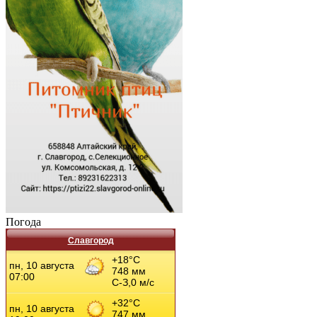
Погода
Славгород