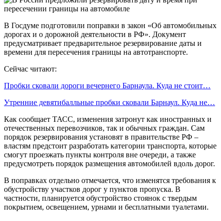
В Госдуме подготовили поправки в закон «Об автомобильных
дорогах и о дорожной деятельности в РФ». Документ
предусматривает предварительное резервирование даты и
времени для пересечения границы на автотранспорте.
Сейчас читают:
Пробки сковали дороги вечернего Барнаула. Куда не стоит…
Утренние девятибалльные пробки сковали Барнаул. Куда не…
Как сообщает ТАСС, изменения затронут как иностранных и
отечественных перевозчиков, так и обычных граждан. Сам
порядок резервирования установят в правительстве РФ –
властям предстоит разработать категории транспорта, которые
смогут проезжать пункты контроля вне очереди, а также
предусмотреть порядок размещения автомобилей вдоль дорог.
В поправках отдельно отмечается, что изменятся требования к
обустройству участков дорог у пунктов пропуска. В
частности, планируется обустройство стоянок с твердым
покрытием, освещением, урнами и бесплатными туалетами.