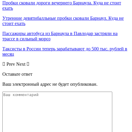
Пробки сковали дороги вечернего Барнаула. Куда не стоит
ехать
Утренние девятибалльные пробки сковали Барнаул. Куда не
стоит ехать
Пассажиры автобуса из Барнаула в Павлодар застряли на
трассе в сильный мороз
Таксисты в России теперь зарабатывают до 500 тыс. рублей в
месяц
Prev
Next
Оставьте ответ
Ваш электронный адрес не будет опубликован.