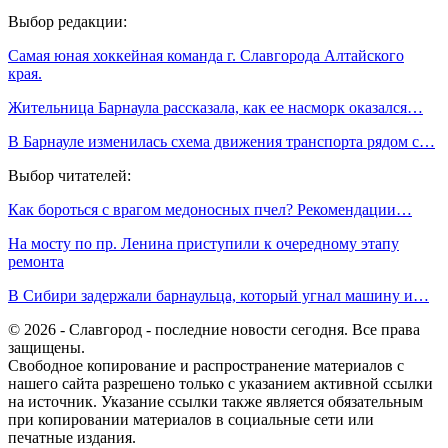
Выбор редакции:
Самая юная хоккейная команда г. Славгорода Алтайского
края.
Жительница Барнаула рассказала, как ее насморк оказался…
В Барнауле изменилась схема движения транспорта рядом с…
Выбор читателей:
Как бороться с врагом медоносных пчел? Рекомендации…
На мосту по пр. Ленина приступили к очередному этапу
ремонта
В Сибири задержали барнаульца, который угнал машину и…
© 2026 - Славгород - последние новости сегодня. Все права
защищены.
Свободное копирование и распространение материалов с
нашего сайта разрешено только с указанием активной ссылки
на источник. Указание ссылки также является обязательным
при копировании материалов в социальные сети или
печатные издания.