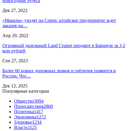
новогодние чудеса
Дек 27, 2022
«Маралы» уходят на Север: алтайское предприятие ждет
заказов на…
Апр 29, 2022
Огромный дизельный Land Cruiser продают в Барнауле за 3,2
млн рублей
Сен 27, 2023
Более 60 новых дорожных знаков и табличек появится в
России. Что…
Дек 12, 2025
Популярные категории
Общество
3094
Происшествия
2860
Политика
1417
Экономика
1272
Здоровье
1234
Власть
1125