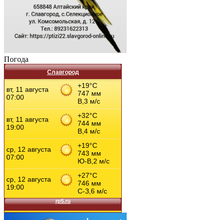
Погода
Славгород