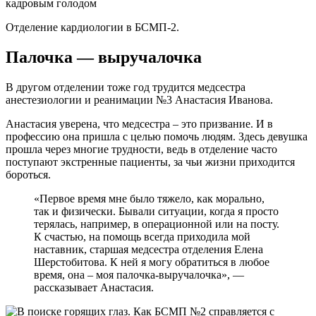
Отделение кардиологии в БСМП-2.
Палочка — выручалочка
В другом отделении тоже год трудится медсестра
анестезиологии и реанимации №3 Анастасия Иванова.
Анастасия уверена, что медсестра – это призвание. И в
профессию она пришла с целью помочь людям. Здесь девушка
прошла через многие трудности, ведь в отделение часто
поступают экстренные пациенты, за чьи жизни приходится
бороться.
«Первое время мне было тяжело, как морально,
так и физически. Бывали ситуации, когда я просто
терялась, например, в операционной или на посту.
К счастью, на помощь всегда приходила мой
наставник, старшая медсестра отделения Елена
Шерстобитова. К ней я могу обратиться в любое
время, она – моя палочка-выручалочка», —
рассказывает Анастасия.