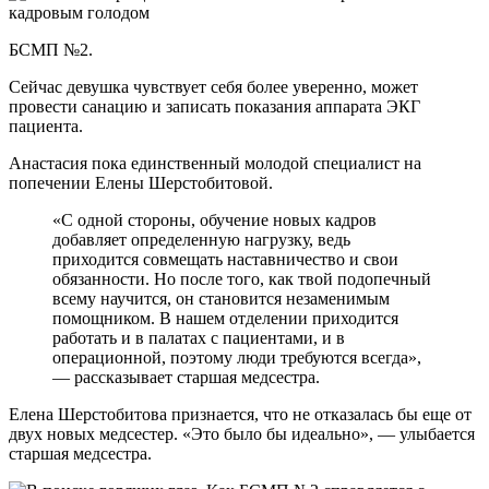
БСМП №2.
Сейчас девушка чувствует себя более уверенно, может
провести санацию и записать показания аппарата ЭКГ
пациента.
Анастасия пока единственный молодой специалист на
попечении Елены Шерстобитовой.
«С одной стороны, обучение новых кадров
добавляет определенную нагрузку, ведь
приходится совмещать наставничество и свои
обязанности. Но после того, как твой подопечный
всему научится, он становится незаменимым
помощником. В нашем отделении приходится
работать и в палатах с пациентами, и в
операционной, поэтому люди требуются всегда»,
— рассказывает старшая медсестра.
Елена Шерстобитова признается, что не отказалась бы еще от
двух новых медсестер. «Это было бы идеально», — улыбается
старшая медсестра.