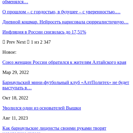
обменялся…
О прошлом – с гордостью, в будущее – с уверенностью.…
Дневной кошмар. Нейросеть нарисовала сюрреалистичную…
Инфляция в России снизилась до 17,51%
Prev
Next
1 из 2 347
Новое:
Союз женщин России обратился к жителям Алтайского края
Мар 29, 2022
Барнаульский мини-футбольный клуб «АлтПолитех» не будет
выступать в…
Окт 18, 2022
Уволился один из основателей Вышки
Авг 11, 2023
Как барнаульские лицеисты своими руками творят