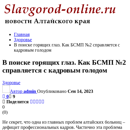
Главная
Здоровье
В поиске горящих глаз. Как БСМП №2 справляется с
кадровым голодом
В поиске горящих глаз. Как БСМП №2
справляется с кадровым голодом
Здоровье
Автор
admin
Опубликовано
Сен 14, 2023
0
9
Поделится
0
(
0
)
Не секрет, что одна из главных проблем алтайских больниц –
дефицит профессиональных кадров. Частично эта проблема