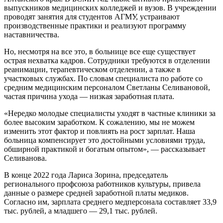
выпускников медицинских колледжей и вузов. В учреждении
проводят занятия для студентов АГМУ, устраивают
производственные практики и реализуют программу
наставничества.
Но, несмотря на все это, в больнице все еще существует
острая нехватка кадров. Сотрудники требуются в отделении
реанимации, терапевтическом отделении, а также в
участковых службах. По словам специалиста по работе со
средним медицинским персоналом Светланы Селивановой,
частая причина ухода — низкая заработная плата.
«Нередко молодые специалисты уходят в частные клиники за
более высоким заработком. К сожалению, мы не можем
изменить этот фактор и повлиять на рост зарплат. Наша
больница компенсирует это достойными условиями труда,
обширной практикой и богатым опытом», — рассказывает
Селиванова.
В конце 2022 года Лариса Зорина, председатель
регионального профсоюза работников культуры, привела
данные о размере средней заработной платы медиков.
Согласно им, зарплата среднего медперсонала составляет 33,9
тыс. рублей, а младшего — 29,1 тыс. рублей.