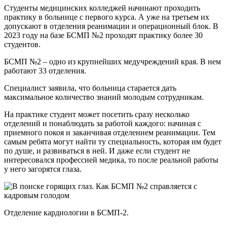
Студенты медицинских колледжей начинают проходить
практику в больнице с первого курса. А уже на третьем их
допускают в отделения реанимации и операционный блок. В
2023 году на базе БСМП №2 проходят практику более 30
студентов.
БСМП №2 – одно из крупнейших медучреждений края. В нем
работают 33 отделения.
Специалист заявила, что больница старается дать
максимальное количество знаний молодым сотрудникам.
На практике студент может посетить сразу несколько
отделений и понаблюдать за работой каждого: начиная с
приемного покоя и заканчивая отделением реанимации. Тем
самым ребята могут найти ту специальность, которая им будет
по душе, и развиваться в ней. И даже если студент не
интересовался профессией медика, то после реальной работы
у него загорятся глаза.
Отделение кардиологии в БСМП-2.