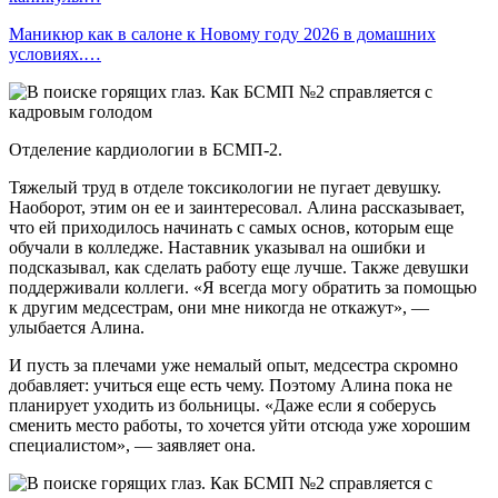
Маникюр как в салоне к Новому году 2026 в домашних
условиях.…
Отделение кардиологии в БСМП-2.
Тяжелый труд в отделе токсикологии не пугает девушку.
Наоборот, этим он ее и заинтересовал. Алина рассказывает,
что ей приходилось начинать с самых основ, которым еще
обучали в колледже. Наставник указывал на ошибки и
подсказывал, как сделать работу еще лучше. Также девушки
поддерживали коллеги. «Я всегда могу обратить за помощью
к другим медсестрам, они мне никогда не откажут», —
улыбается Алина.
И пусть за плечами уже немалый опыт, медсестра скромно
добавляет: учиться еще есть чему. Поэтому Алина пока не
планирует уходить из больницы. «Даже если я соберусь
сменить место работы, то хочется уйти отсюда уже хорошим
специалистом», — заявляет она.