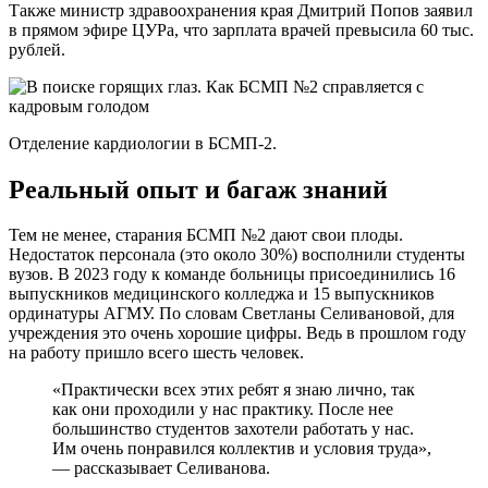
Также министр здравоохранения края Дмитрий Попов заявил
в прямом эфире ЦУРа, что зарплата врачей превысила 60 тыс.
рублей.
Отделение кардиологии в БСМП-2.
Реальный опыт и багаж знаний
Тем не менее, старания БСМП №2 дают свои плоды.
Недостаток персонала (это около 30%) восполнили студенты
вузов. В 2023 году к команде больницы присоединились 16
выпускников медицинского колледжа и 15 выпускников
ординатуры АГМУ. По словам Светланы Селивановой, для
учреждения это очень хорошие цифры. Ведь в прошлом году
на работу пришло всего шесть человек.
«Практически всех этих ребят я знаю лично, так
как они проходили у нас практику. После нее
большинство студентов захотели работать у нас.
Им очень понравился коллектив и условия труда»,
— рассказывает Селиванова.