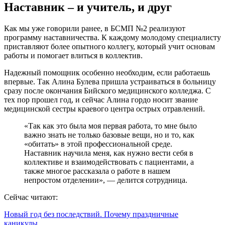
Наставник – и учитель, и друг
Как мы уже говорили ранее, в БСМП №2 реализуют
программу наставничества. К каждому молодому специалисту
приставляют более опытного коллегу, который учит основам
работы и помогает влиться в коллектив.
Надежный помощник особенно необходим, если работаешь
впервые. Так Алина Булева пришла устраиваться в больницу
сразу после окончания Бийского медицинского колледжа. С
тех пор прошел год, и сейчас Алина гордо носит звание
медицинской сестры краевого центра острых отравлений.
«Так как это была моя первая работа, то мне было
важно знать не только базовые вещи, но и то, как
«обитать» в этой профессиональной среде.
Наставник научила меня, как нужно вести себя в
коллективе и взаимодействовать с пациентами, а
также многое рассказала о работе в нашем
непростом отделении», — делится сотрудница.
Сейчас читают:
Новый год без последствий. Почему праздничные
каникулы…