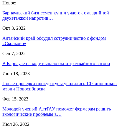
Новое:
Барнаульский бизнесмен купил участок с аварийной
двухэтажкой напротив…
Окт 3, 2022
Алтайский край обсудил сотрудничество с фондом
«Сколково»
Сен 7, 2022
В Барнауле на ходу выпало окно трамвайного вагона
Июн 18, 2023
После проверки прокуратуры уволились 10 чиновников
мэрии Новосибирска
Фев 15, 2023
Молодой ученый АлтГАУ поможет фермерам решить
экологические проблемы в…
Июл 26, 2022