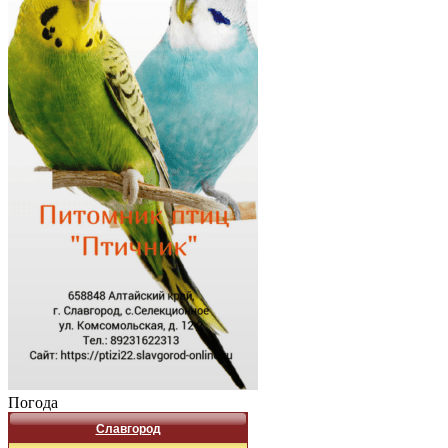
Погода
Славгород