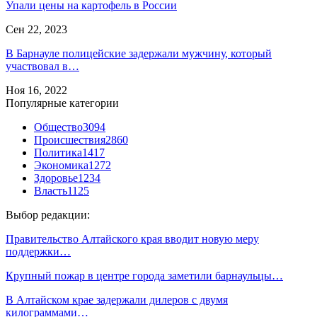
Упали цены на картофель в России
Сен 22, 2023
В Барнауле полицейские задержали мужчину, который
участвовал в…
Ноя 16, 2022
Популярные категории
Общество
3094
Происшествия
2860
Политика
1417
Экономика
1272
Здоровье
1234
Власть
1125
Выбор редакции:
Правительство Алтайского края вводит новую меру
поддержки…
Крупный пожар в центре города заметили барнаульцы…
В Алтайском крае задержали дилеров с двумя
килограммами…