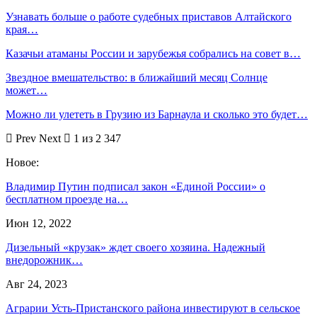
Узнавать больше о работе судебных приставов Алтайского
края…
Казачьи атаманы России и зарубежья собрались на совет в…
Звездное вмешательство: в ближайший месяц Солнце
может…
Можно ли улететь в Грузию из Барнаула и сколько это будет…
Prev
Next
1 из 2 347
Новое:
Владимир Путин подписал закон «Единой России» о
бесплатном проезде на…
Июн 12, 2022
Дизельный «крузак» ждет своего хозяина. Надежный
внедорожник…
Авг 24, 2023
Аграрии Усть-Пристанского района инвестируют в сельское