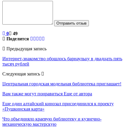
Отправить отзыв
0
49
Поделится
Предыдущая запись
Интернет-знакомство обошлось барнаульцу в двадцать пять
тысяч рублей
Следующая запись
Центральная городская модельная библиотека приглашает!
Вам также могут понравиться
Еще от автора
Еще один алтайский кинозал присоединился к проекту
«Пушкинская карта»
Что объединяло краевую библиотеку и кузнечно-
механическую мастерскую