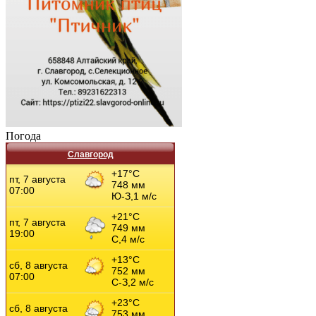
Погода
Славгород