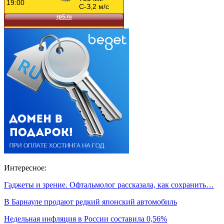
Интересное:
Гаджеты и зрение. Офтальмолог рассказала, как сохранить…
В Барнауле продают редкий японский автомобиль
Недельная инфляция в России составила 0,56%