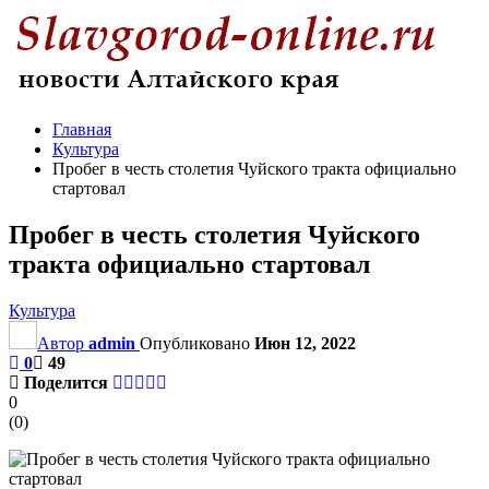
Главная
Культура
Пробег в честь столетия Чуйского тракта официально
стартовал
Пробег в честь столетия Чуйского
тракта официально стартовал
Культура
Автор
admin
Опубликовано
Июн 12, 2022
0
49
Поделится
0
(
0
)