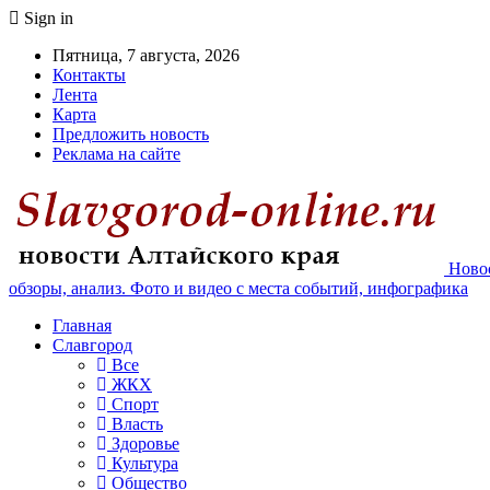
Sign in
Пятница, 7 августа, 2026
Контакты
Лента
Карта
Предложить новость
Реклама на сайте
Новос
обзоры, анализ. Фото и видео с места событий, инфографика
Главная
Славгород
Все
ЖКХ
Спорт
Власть
Здоровье
Культура
Общество