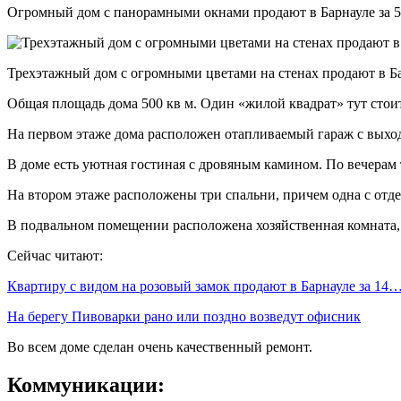
Огромный дом с панорамными окнами продают в Барнауле за 55
Трехэтажный дом с огромными цветами на стенах продают в Ба
Общая площадь дома 500 кв м. Один «жилой квадрат» тут стоит
На первом этаже дома расположен отапливаемый гараж с выход
В доме есть уютная гостиная с дровяным камином. По вечерам 
На втором этаже расположены три спальни, причем одна с отде
В подвальном помещении расположена хозяйственная комната, сп
Сейчас читают:
Квартиру с видом на розовый замок продают в Барнауле за 14
На берегу Пивоварки рано или поздно возведут офисник
Во всем доме сделан очень качественный ремонт.
Коммуникации: