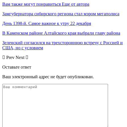
Вам также могут понравиться
Еще от автора
Замгубернатора сибирского региона стал мэром мегаполиса
День 1398-й. Самое важное к утру 22 декабря
В Каменском районе Алтайского края выбрали главу района
Зеленский согласился на трехстороннюю встречу с Россией и
США, но с условием
Prev
Next
Оставьте ответ
Ваш электронный адрес не будет опубликован.