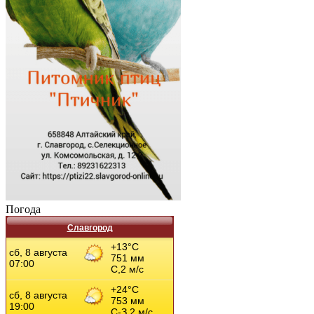
Погода
Славгород