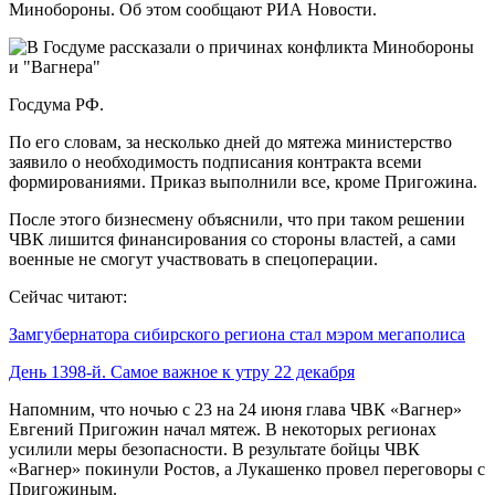
Минобороны. Об этом сообщают РИА Новости.
Госдума РФ.
По его словам, за несколько дней до мятежа министерство
заявило о необходимость подписания контракта всеми
формированиями. Приказ выполнили все, кроме Пригожина.
После этого бизнесмену объяснили, что при таком решении
ЧВК лишится финансирования со стороны властей, а сами
военные не смогут участвовать в спецоперации.
Сейчас читают:
Замгубернатора сибирского региона стал мэром мегаполиса
День 1398-й. Самое важное к утру 22 декабря
Напомним, что ночью с 23 на 24 июня глава ЧВК «Вагнер»
Евгений Пригожин начал мятеж. В некоторых регионах
усилили меры безопасности. В результате бойцы ЧВК
«Вагнер» покинули Ростов, а Лукашенко провел переговоры с
Пригожиным.