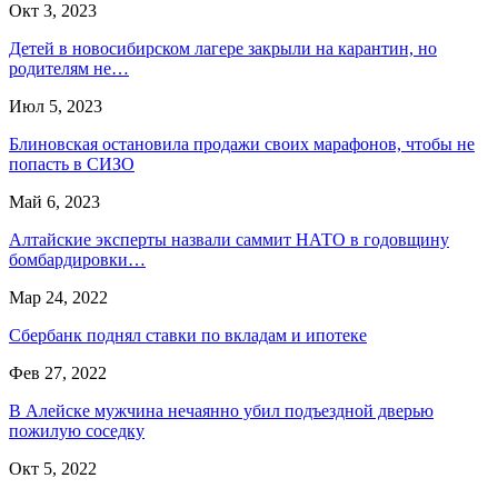
Окт 3, 2023
Детей в новосибирском лагере закрыли на карантин, но
родителям не…
Июл 5, 2023
Блиновская остановила продажи своих марафонов, чтобы не
попасть в СИЗО
Май 6, 2023
Алтайские эксперты назвали саммит НАТО в годовщину
бомбардировки…
Мар 24, 2022
Сбербанк поднял ставки по вкладам и ипотеке
Фев 27, 2022
В Алейске мужчина нечаянно убил подъездной дверью
пожилую соседку
Окт 5, 2022