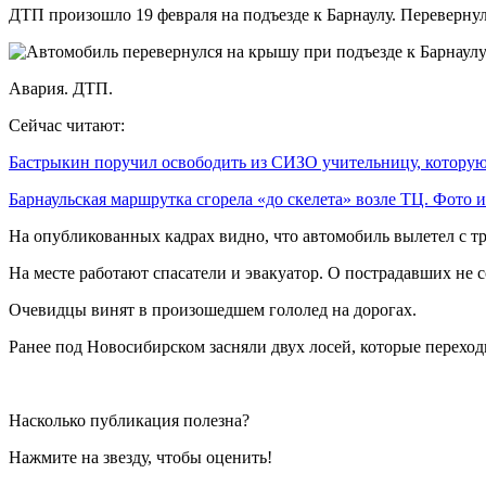
ДТП произошло 19 февраля на подъезде к Барнаулу. Переверну
Авария. ДТП.
Сейчас читают:
Бастрыкин поручил освободить из СИЗО учительницу, котор
Барнаульская маршрутка сгорела «до скелета» возле ТЦ. Фото
На опубликованных кадрах видно, что автомобиль вылетел с тра
На месте работают спасатели и эвакуатор. О пострадавших не 
Очевидцы винят в произошедшем гололед на дорогах.
Ранее под Новосибирском засняли двух лосей, которые перехо
Насколько публикация полезна?
Нажмите на звезду, чтобы оценить!