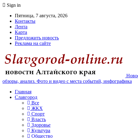
Sign in
Пятница, 7 августа, 2026
Контакты
Лента
Карта
Предложить новость
Реклама на сайте
Новос
обзоры, анализ. Фото и видео с места событий, инфографика
Главная
Славгород
Все
ЖКХ
Спорт
Власть
Здоровье
Культура
Общество