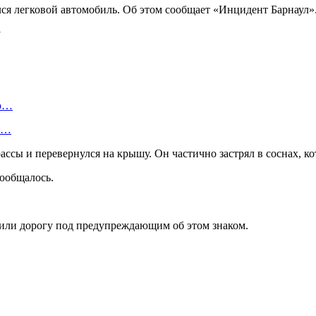
лся легковой автомобиль. Об этом сообщает «Инцидент Барнаул»
ую…
 и…
ссы и перевернулся на крышу. Он частично застрял в соснах, ко
сообщалось.
дили дорогу под предупреждающим об этом знаком.