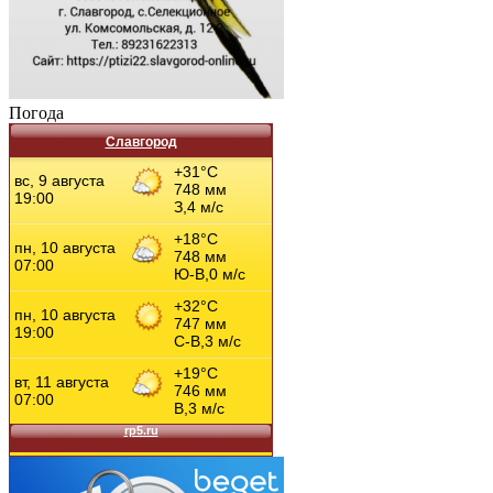
Погода
Славгород