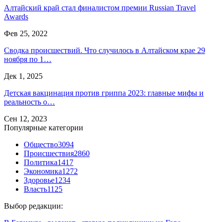
Алтайский край стал финалистом премии Russian Travel
Awards
Фев 25, 2022
Сводка происшествий. Что случилось в Алтайском крае 29
ноября по 1…
Дек 1, 2025
Детская вакцинация против гриппа 2023: главные мифы и
реальность о…
Сен 12, 2023
Популярные категории
Общество
3094
Происшествия
2860
Политика
1417
Экономика
1272
Здоровье
1234
Власть
1125
Выбор редакции: