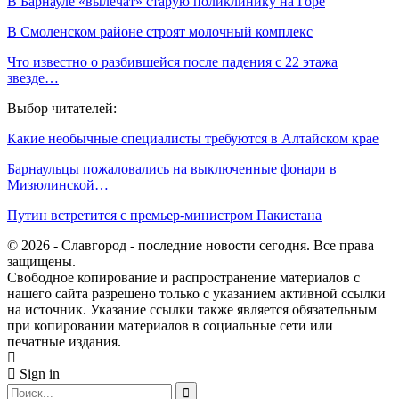
В Барнауле «вылечат» старую поликлинику на Горе
В Смоленском районе строят молочный комплекс
Что известно о разбившейся после падения с 22 этажа
звезде…
Выбор читателей:
Какие необычные специалисты требуются в Алтайском крае
Барнаульцы пожаловались на выключенные фонари в
Мизюлинской…
Путин встретится с премьер-министром Пакистана
© 2026 - Славгород - последние новости сегодня. Все права
защищены.
Свободное копирование и распространение материалов с
нашего сайта разрешено только с указанием активной ссылки
на источник. Указание ссылки также является обязательным
при копировании материалов в социальные сети или
печатные издания.
Sign in