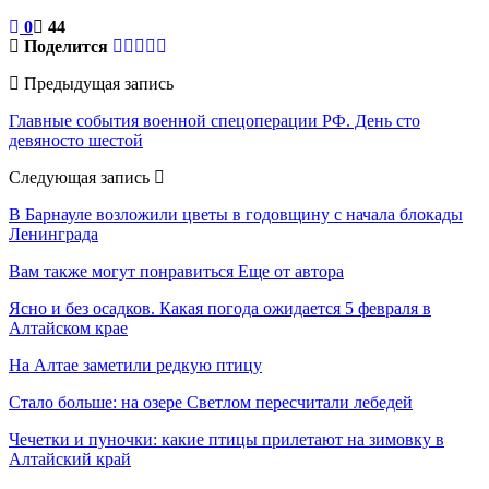
0
44
Поделится
Предыдущая запись
Главные события военной спецоперации РФ. День сто
девяносто шестой
Следующая запись
В Барнауле возложили цветы в годовщину с начала блокады
Ленинграда
Вам также могут понравиться
Еще от автора
Ясно и без осадков. Какая погода ожидается 5 февраля в
Алтайском крае
На Алтае заметили редкую птицу
Стало больше: на озере Светлом пересчитали лебедей
Чечетки и пуночки: какие птицы прилетают на зимовку в
Алтайский край