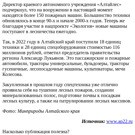
Директор краевого автономного учреждения «Алтайлес»
подчеркнул, что на вооружении в настоящий момент
находятся более 150 пожарных машин. Большинство техники
обновлялось в конце 90-х и начале 2000-х годов. Теперь же
благодаря участие в нацпроекте «Экология» новые машины
поступают в лесничества ежегодно.
Так, в 2022 году в Алтайский край поступили 18 единиц
техники и 28 единиц спецоборудования стоимостью 116
миллионов рублей, отметил председатель правительства
региона Александр Лукьянов. Это пассажирские и пожарные
автомобили, тракторы универсальные, бульдозеры, тракторы
гусеничные, лесопосадочные машины, культиваторы, мечи
Колесова.
Закупленная в прошлом году спецтехника уже отлично
проявила себя на тушении лесных пожаров, создании
минерализованных полос, подготовке почвы к посадкам
лесных культур, а также на патрулировании лесных массивов.
Фото: Минприроды Алтайского края
Источник:
www.ap22.ru
Насколько публикация полезна?