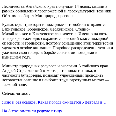
Лесничества Алтайского края получили 14 новых машин в
рамках обновления лесопожарной и лесокультурной техники.
Об этом сообщает Минприроды региона.
Бульдозеры, тракторы и пожарные автомобили отправятся в
Барнаульское, Бобровское, Лебяжинское, Степно-
Михайловское и Ключевское лесничества. Именно на юго-
западе края ежегодно сохраняется высокий класс пожарной
опасности и горимости, поэтому оснащению этой территории
уделяется особое внимание. Подобное распределение техники
уже дало свои плоды в борьбе с лесными пожарами в
нынешнем году.
Министр природных ресурсов и экологии Алтайского края
Андрей Стрелковский отметил, что новая техника, в
частности бульдозеры, позволят учреждениям проводить
лесовосстановление в наиболее труднодоступных местах —
таежной зоне.
Сейчас читают:
Ясно и без осадков. Какая погода ожидается 5 февраля в…
На Алтае заметили редкую птицу