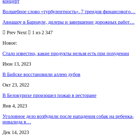
концерт
Волшебное слово «турбулентность». 7 трендов финансового…
Авиашоу в Барнауле, дилеры и завершение дорожных работ…
Prev
Next
1 из 2 347
Новое:
Стало известно, какие продукты нельзя есть при похудении
Июн 13, 2023
В Бийске восстановили аллею дубов
Окт 23, 2022
В Белокурихе произошел пожар в ресторане
Янв 4, 2023
Уголовное дело возбудили после нападения собак на ребенка-
инвалида в…
Дек 14, 2023