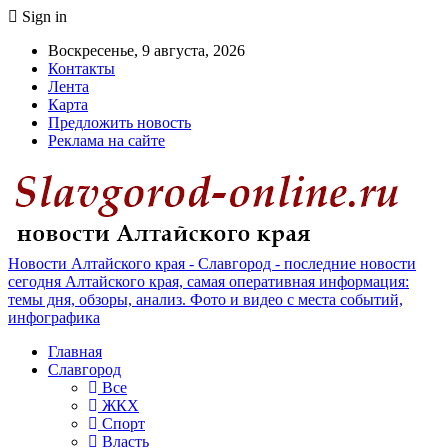
Sign in
Воскресенье, 9 августа, 2026
Контакты
Лента
Карта
Предложить новость
Реклама на сайте
Новости Алтайского края - Славгород - последние новости
сегодня Алтайского края, самая оперативная информация:
темы дня, обзоры, анализ. Фото и видео с места событий,
инфографика
Главная
Славгород
Все
ЖКХ
Спорт
Власть