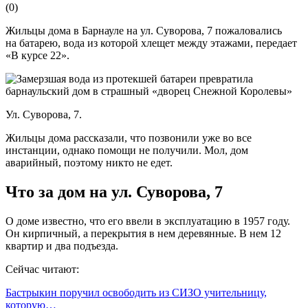
(
0
)
Жильцы дома в Барнауле на ул. Суворова, 7 пожаловались
на батарею, вода из которой хлещет между этажами, передает
«В курсе 22».
Ул. Суворова, 7.
Жильцы дома рассказали, что позвонили уже во все
инстанции, однако помощи не получили. Мол, дом
аварийный, поэтому никто не едет.
Что за дом на ул. Суворова, 7
О доме известно, что его ввели в эксплуатацию в 1957 году.
Он кирпичный, а перекрытия в нем деревянные. В нем 12
квартир и два подъезда.
Сейчас читают:
Бастрыкин поручил освободить из СИЗО учительницу,
которую…