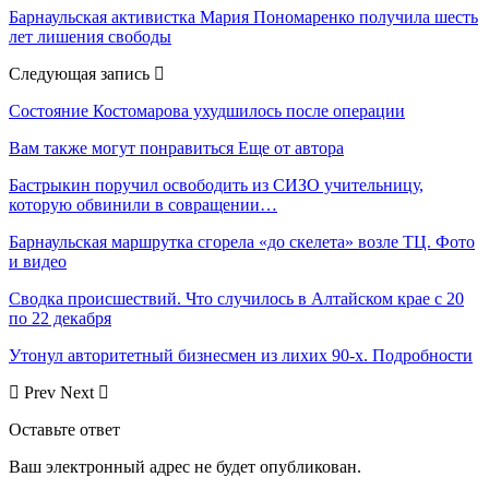
Барнаульская активистка Мария Пономаренко получила шесть
лет лишения свободы
Следующая запись
Состояние Костомарова ухудшилось после операции
Вам также могут понравиться
Еще от автора
Бастрыкин поручил освободить из СИЗО учительницу,
которую обвинили в совращении…
Барнаульская маршрутка сгорела «до скелета» возле ТЦ. Фото
и видео
Сводка происшествий. Что случилось в Алтайском крае с 20
по 22 декабря
Утонул авторитетный бизнесмен из лихих 90-х. Подробности
Prev
Next
Оставьте ответ
Ваш электронный адрес не будет опубликован.