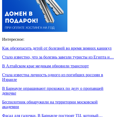
Интересное:
Как обезопасить детей от болезней во время зимних каникул
Стало известно, что за болезнь завезли туристы из Египта и…
В Алтайском крае медикам обновили транспорт
Стала известна личность одного из погибших россиян в
Израиле
В Барнауле опрашивают прохожих по делу о пропавшей
девочке
Беспилотник обнаружили на территории московской
академии
Фасад для галочки. В Барнауле построят ТЦ, который…