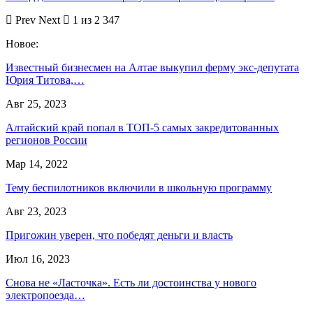
Prev
Next
1 из 2 347
Новое:
Известный бизнесмен на Алтае выкупил ферму экс-депутата
Юрия Титова,…
Авг 25, 2023
Алтайский край попал в ТОП-5 самых закредитованных
регионов России
Мар 14, 2022
Тему беспилотников включили в школьную программу
Авг 23, 2023
Пригожин уверен, что победят деньги и власть
Июл 16, 2023
Снова не «Ласточка». Есть ли достоинства у нового
электропоезда…