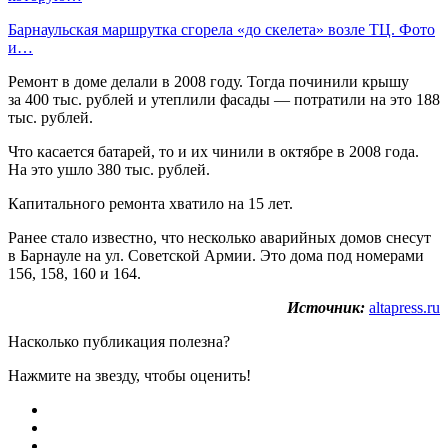
Барнаульская маршрутка сгорела «до скелета» возле ТЦ. Фото
и…
Ремонт в доме делали в 2008 году. Тогда починили крышу
за 400 тыс. рублей и утеплили фасады — потратили на это 188
тыс. рублей.
Что касается батарей, то и их чинили в октябре в 2008 года.
На это ушло 380 тыс. рублей.
Капитального ремонта хватило на 15 лет.
Ранее стало известно, что несколько аварийных домов снесут
в Барнауле на ул. Советской Армии. Это дома под номерами
156, 158, 160 и 164.
Источник:
altapress.ru
Насколько публикация полезна?
Нажмите на звезду, чтобы оценить!