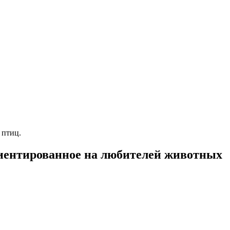
 птиц.
риентированное на любителей животных