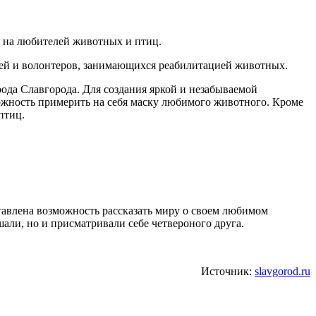
убей и волонтеров, занимающихся реабилитацией животных.
ода Славгорода. Для создания яркой и незабываемой
ожность примерить на себя маску любимого животного. Кроме
птиц.
тавлена возможность рассказать миру о своем любимом
али, но и присматривали себе четвероного друга.
Источник:
slavgorod.ru