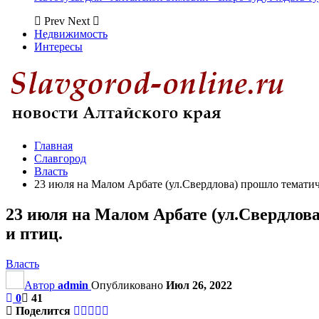
Prev
Next
Недвижимость
Интересы
Главная
Славгород
Власть
23 июля на Малом Арбате (ул.Свердлова) прошло темати
23 июля на Малом Арбате (ул.Свердлов
и птиц.
Власть
Автор
admin
Опубликовано
Июл 26, 2022
0
41
Поделится