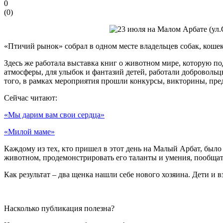
0
(
0
)
«Птичий рынок» собрал в одном месте владельцев собак, кошек
Здесь же работала выставка книг о животном мире, которую п
атмосферы, для улыбок и фантазий детей, работали доброволь
того, в рамках мероприятия прошли конкурсы, викторины, пре
Сейчас читают:
«Мы дарим вам свои сердца»
«Милой маме»
Каждому из тех, кто пришел в этот день на Малый Арбат, был
животном, продемонстрировать его таланты и умения, пообщат
Как результат – два щенка нашли себе нового хозяина. Дети 
Насколько публикация полезна?