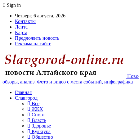
Sign in
Четверг, 6 августа, 2026
Контакты
Лента
Карта
Предложить новость
Реклама на сайте
Новос
обзоры, анализ. Фото и видео с места событий, инфографика
Главная
Славгород
Все
ЖКХ
Спорт
Власть
Здоровье
Культура
Общество